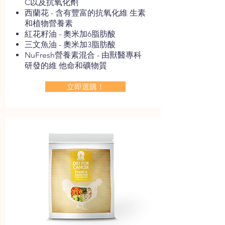
C以及抗氧化劑
西蘭花 - 含有豐富的抗氧化維 生素
和植物營養素
紅花籽油 - 奧米加6脂肪酸
三文魚油 - 奧米加3脂肪酸
NuFresh營養素混合 - 由獸醫專科
研發的維 他命和礦物質
立即選購！