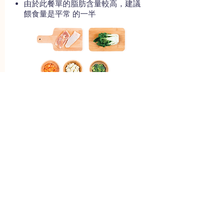
由於此餐單的脂肪含量較高，建議
餵食量是平常 的一半
​成份
雞大腿肉 - 蛋白質，維生素和礦 物
質的良好來源
胡蘿蔔 - 良好的維生素A，鉀和 纖
維的來源
白菜 - 含有膳食纖維，維生 素A和
C以及抗氧化劑