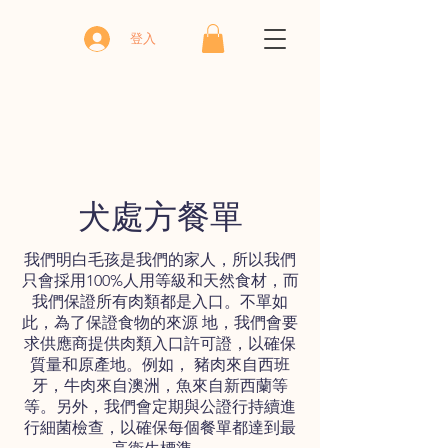
登入
犬處方餐單
我們明白毛孩是我們的家人，所以我們
只會採用100%人用等級和天然食材，而
我們保證所有肉類都是入口。不單如
此，為了保證食物的來源 地，我們會要
求供應商提供肉類入口許可證，以確保
質量和原產地。例如， 豬肉來自西班
牙，牛肉來自澳洲，魚來自新西蘭等
等。另外，我們會定期與公證行持續進
行細菌檢查，以確保每個餐單都達到最