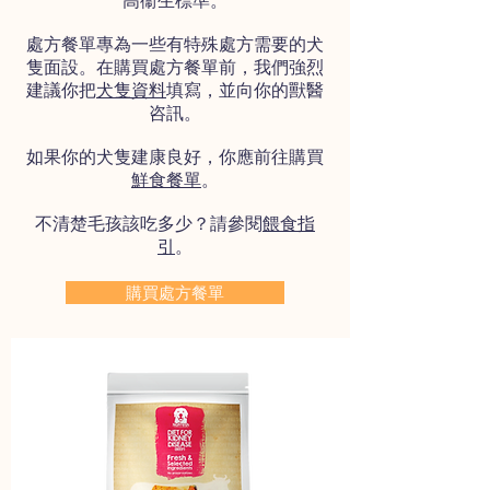
高衞生標準。
處方餐單專為一些有特殊處方需要的犬
隻面設。在購買處方餐單前，我們強烈
建議你把
犬隻資料
填寫，並向你的獸醫
咨訊。
如果你的犬隻建康良好，你應前往購買
鮮食餐單
。
​不清楚毛孩該吃多少？請參閱
餵食指
引
。
購買處方餐單