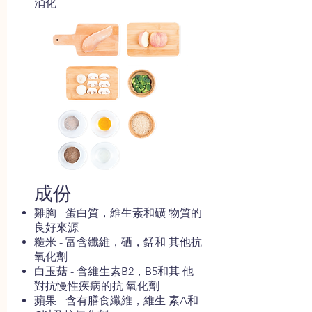
消化
成份
雞胸 - 蛋白質，維生素和礦 物質的
良好來源
糙米 - 富含纖維，硒，錳和 其他抗
氧化劑
白玉菇 - 含維生素B2，B5和其 他
對抗慢性疾病的抗 氧化劑
蘋果 - 含有膳食纖維，維生 素A和