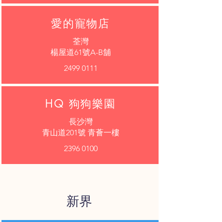
​愛的寵物店
荃灣
楊屋道61號A-B舖
2499 0111
HQ 狗狗樂園
長沙灣
青山道201號 青薈一樓
2396 0100
​新界