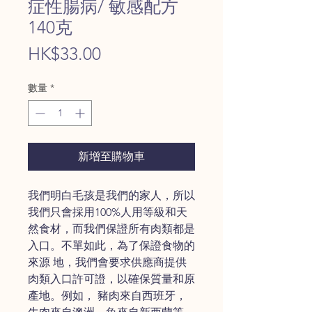
症性腸病/ 敏感配方
140克
價
HK$33.00
格
數量
*
新增至購物車
我們明白毛孩是我們的家人，所以
我們只會採用100%人用等級和天
然食材，而我們保證所有肉類都是
入口。不單如此，為了保證食物的
來源 地，我們會要求供應商提供
肉類入口許可證，以確保質量和原
產地。例如， 豬肉來自西班牙，