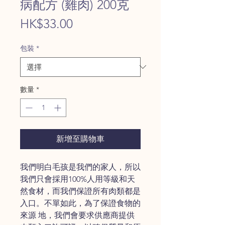
病配方 (雞肉) 200克
價
HK$33.00
格
包裝
*
數量
*
新增至購物車
我們明白毛孩是我們的家人，所以
我們只會採用100%人用等級和天
然食材，而我們保證所有肉類都是
入口。不單如此，為了保證食物的
來源 地，我們會要求供應商提供