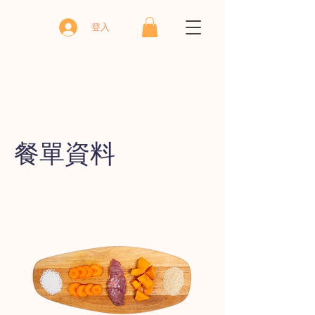
登入
​餐單資料